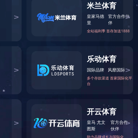
筒
其他产品