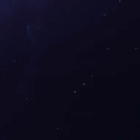
网架构件、螺栓球、高强螺栓、锥头、无纹螺帽等产品，针
规定，提高生产制…
使用方法
数是轴孔，用顶丝抵住轴，使它不可以往返挪动，大部分用
全过程后轴对套产…