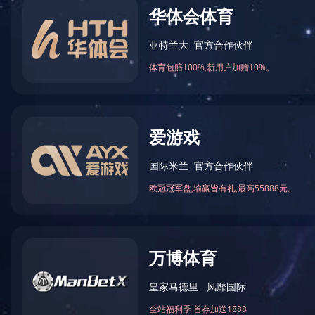
米兰体育app官网入