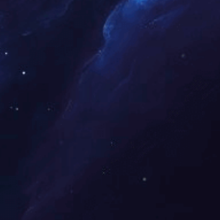
2025-09-18
例如焊接不圆润、焊瘤、锥头倾
现阶段的网架配件包含连板、
对这种配件的生产工艺有很高的
网架套筒顶丝-网架顶丝的
2025-09-18
的顶端，米兰体育app官网入口
顶丝是用于固定不动的，大多
內…
在轴和套中间避免轴和套在应用
企业简介
工程案例