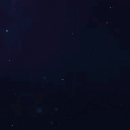
企业资质
新闻资讯
Co
备
产品展示
米兰(中国)
平