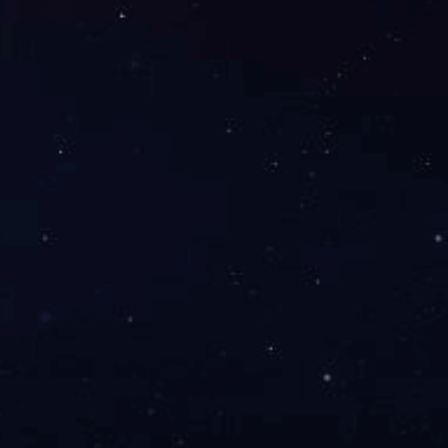
pyright © 2025 版权所有：徐州鼎固钢结构有限公司
|
|
|
案号：
苏ICP备20003599号-1
网站地图
RSS订阅
免责声明
台支持：
技术支持：